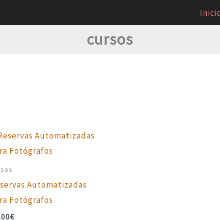
Inici
cursos
rsos
servas Automatizadas
ra Fotógrafos
,00
€