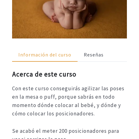
Información del curso
Reseñas
Acerca de este curso
Con este curso conseguirás agilizar las poses
en la mesa o puff, porque sabrás en todo
momento dónde colocar al bebé, y dónde y
cómo colocar los posicionadores.
Se acabó el meter 200 posicionadores para