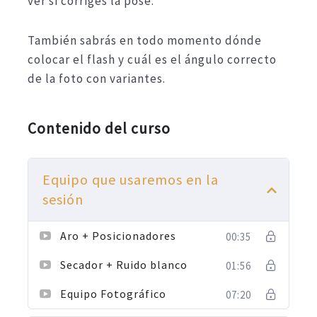
ver si corriges la pose.
También sabrás en todo momento dónde
colocar el flash y cuál es el ángulo correcto
de la foto con variantes.
Contenido del curso
Equipo que usaremos en la
sesión
Aro + Posicionadores
00:35
Secador + Ruido blanco
01:56
Equipo Fotográfico
07:20