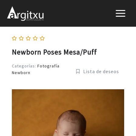
Ir
al
contenido
Newborn Poses Mesa/Puff
Categorías:
Fotografía
Lista de deseos
Newborn