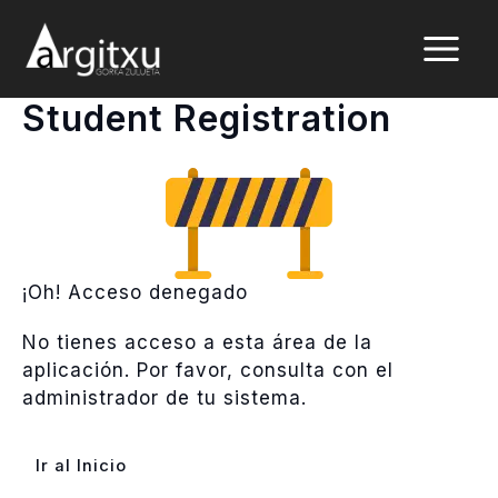
Ir
al
contenido
Student Registration
¡Oh! Acceso denegado
No tienes acceso a esta área de la
aplicación. Por favor, consulta con el
administrador de tu sistema.
Ir al Inicio