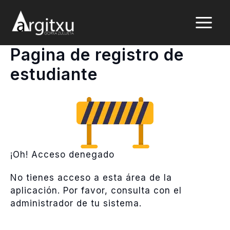
Ir
al
contenido
Pagina de registro de
estudiante
¡Oh! Acceso denegado
No tienes acceso a esta área de la
aplicación. Por favor, consulta con el
administrador de tu sistema.